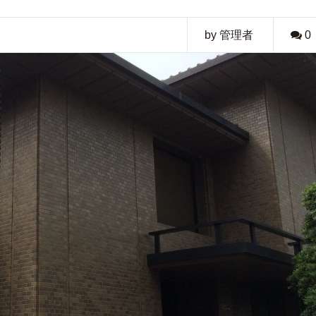
by 管理者
0