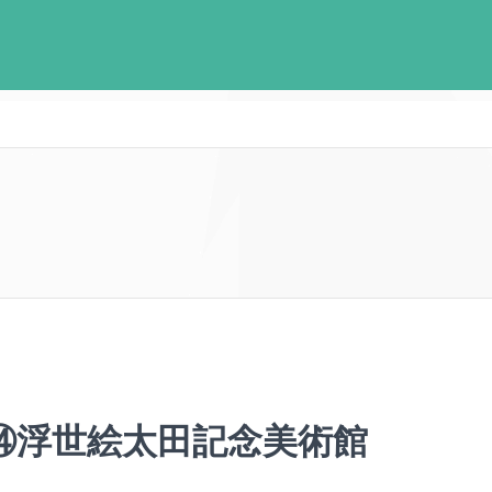
⑭浮世絵太田記念美術館