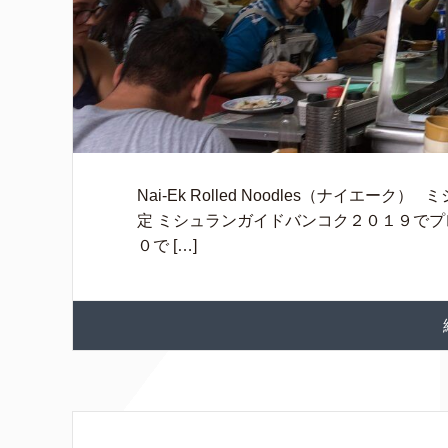
Nai-Ek Rolled Noodles（ナイ
定 ミシュランガイドバンコク２０１９でプ
０で […]