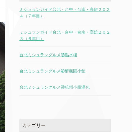
ミシュランガイド台北・台中・台南・高雄２０２
４（７年目）
ミシュランガイド台北・台中・台南・高雄２０２
３（６年目）
台北ミシュラングルメ㊾點水樓
台北ミシュラングルメ㊽醉楓園小館
台北ミシュラングルメ㊼杭州小籠湯包
カテゴリー