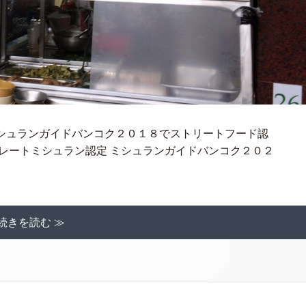
エーク） ミシュランガイドバンコク２０１８でストリートフード認
レートミシュラン認定 ミシュランガイドバンコク２０２
続きを読む ≫