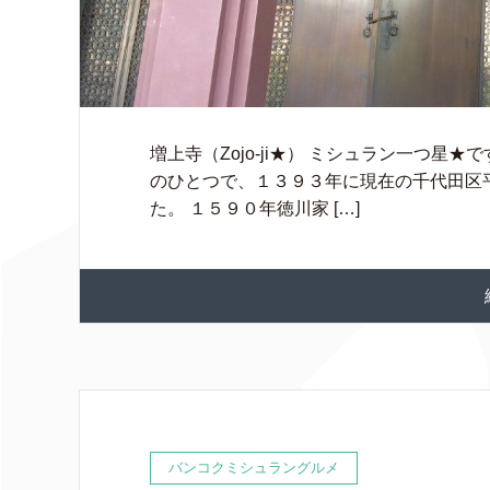
増上寺（Zojo-ji★） ミシュラン一つ
のひとつで、１３９３年に現在の千代田区
た。 １５９０年徳川家 […]
バンコクミシュラングルメ