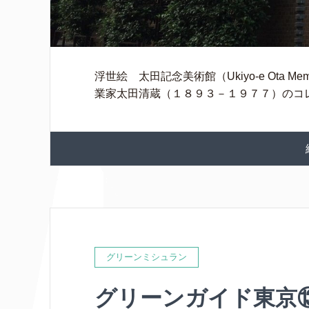
浮世絵 太田記念美術館（Ukiyo-e Ota Mem
業家太田清蔵（１８９３－１９７７）のコレ
グリーンミシュラン
グリーンガイド東京