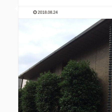
2018.08.24