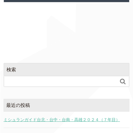
検索

最近の投稿
ミシュランガイド台北・台中・台南・高雄２０２４（７年目）