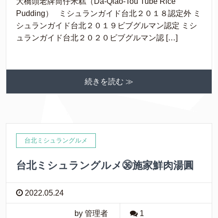
大橋頭老牌筒仔米糕（Da-Qiao-Tou Tube Rice
Pudding） ミシュランガイド台北２０１８認定外 ミ
シュランガイド台北２０１９ビブグルマン認定 ミシ
ュランガイド台北２０２０ビブグルマン認 […]
続きを読む ≫
台北ミシュラングルメ
台北ミシュラングルメ㊱施家鮮肉湯圓
2022.05.24
by 管理者
1