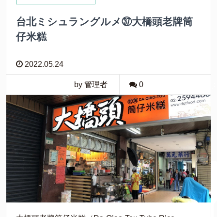
台北ミシュラングルメ㊲大橋頭老牌筒
仔米糕
2022.05.24
by 管理者
0