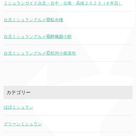
ミシュランガイド台北・台中・台南・高雄２０２３（６年目）
台北ミシュラングルメ㊾點水樓
台北ミシュラングルメ㊽醉楓園小館
台北ミシュラングルメ㊼杭州小籠湯包
カテゴリー
ほぼミシュラン
グリーンミシュラン