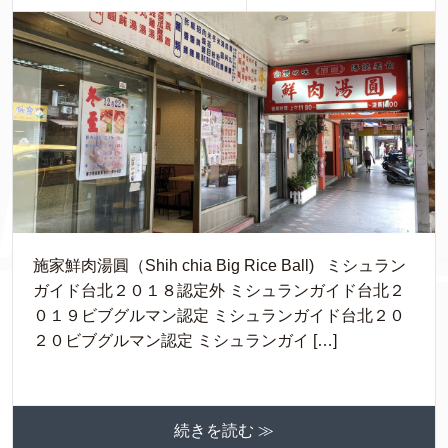
施家鮮肉湯圓（Shih chia Big Rice Ball) ミシュラン
ガイド台北２０１８認定外 ミシュランガイド台北２
０１９ビブグルマン認定 ミシュランガイド台北２０
２０ビブグルマン認定 ミシュランガイ […]
続きを読む ≫