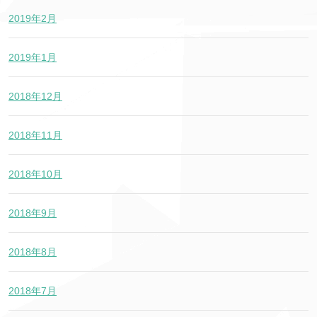
2019年2月
2019年1月
2018年12月
2018年11月
2018年10月
2018年9月
2018年8月
2018年7月