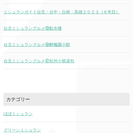
ミシュランガイド台北・台中・台南・高雄２０２３（６年目）
台北ミシュラングルメ㊾點水樓
台北ミシュラングルメ㊽醉楓園小館
台北ミシュラングルメ㊼杭州小籠湯包
カテゴリー
ほぼミシュラン
グリーンミシュラン