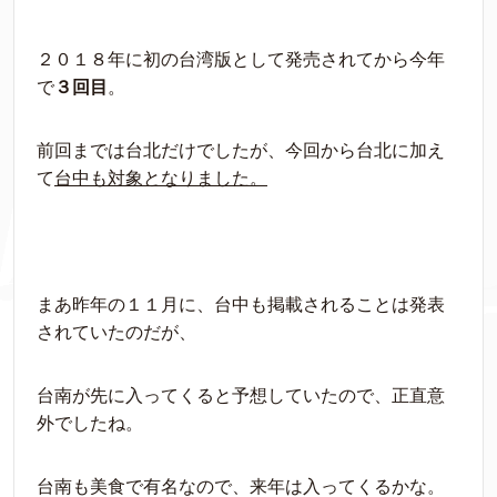
２０１８年に初の台湾版として発売されてから今年
で
３回目
。
前回までは台北だけでしたが、
今回から台北に加え
て
台中も対象となりました。
まあ昨年の１１月に、台中も掲載されることは発表
されていたのだが、
台南が先に入ってくると予想していたので、正直意
外でしたね。
台南も美食で有名なので、来年は入ってくるかな。