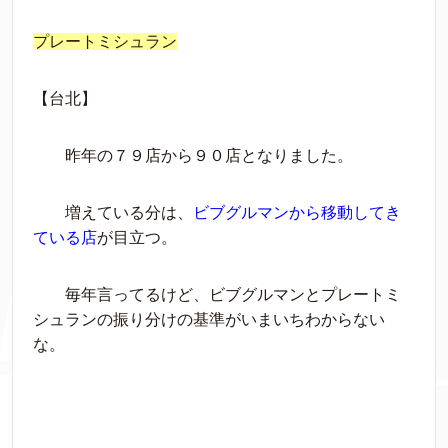
プレートミシュラン
【台北】
昨年の７９店から９０店となりました。
増えている分は、
ビブグルマンから移動してき
ている店
が目立つ。
毎年言ってるけど、ビブグルマンとプレートミ
シュランの振り分けの基準がいまいちわからない
な。