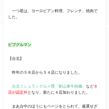
一つ星は、ヨーロピアン料理、フレンチ、焼肉で
した。
ビブグルマン
【台北】
昨年の５８店から５４店になりました。
台北ミシュラングルメ㉖「劉山東牛肉麺」
など
８
店が認定外
となり、新たに４店加わりました。
まあ台中のほうにもページをとられて、厳選せざ