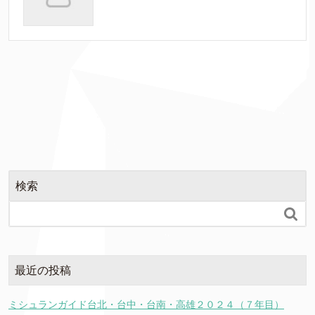
検索

最近の投稿
ミシュランガイド台北・台中・台南・高雄２０２４（７年目）