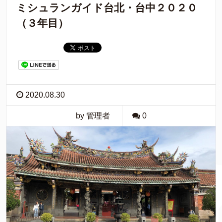
ミシュランガイド台北・台中２０２０
（３年目）
2020.08.30
by 管理者
0