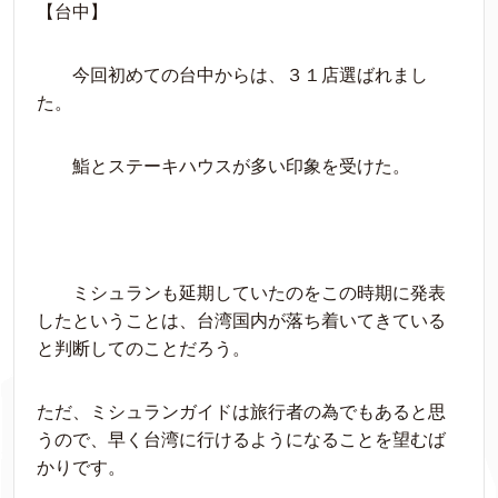
【台中】
今回初めての台中からは、３１店選ばれまし
た。
鮨とステーキハウスが多い印象を受けた。
ミシュランも延期していたのをこの時期に発表
したということは、
台湾国内が落ち着いてきている
と
判断してのことだろう。
ただ、ミシュランガイドは旅行者の為でもあると思
うので、早く台湾に行けるようになることを望むば
かり
です。