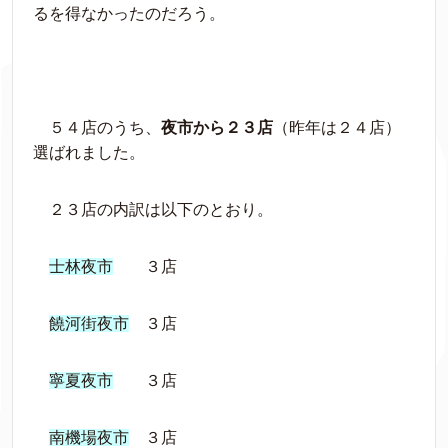
るを得なかったのだろう。
５４店のうち、
夜市から２３店
（昨年は２４店）
選ばれました。
２３店の内訳は以下のとおり。
士林夜市
３店
饒河街夜市
３店
寧夏夜市
３店
南機場夜市
３店