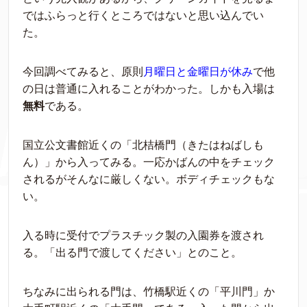
ではふらっと行くところではないと思い込んでい
た。
今回調べてみると、原則
月曜日と金曜日が休み
で他
の日は普通に入れることがわかった。しかも入場は
無料
である。
国立公文書館近くの「北桔橋門（きたはねばしも
ん）」から入ってみる。一応かばんの中をチェック
されるがそんなに厳しくない。ボディチェックもな
い。
入る時に受付でプラスチック製の入園券を渡され
る。「出る門で渡してください」とのこと。
ちなみに出られる門は、竹橋駅近くの「平川門」か