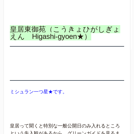
皇居東御苑（こうきょひがしぎょ
えん Higashi-gyoen★）
ミシュラン一つ星★です。
皇居って聞くと特別な一般公開日のみ入れるところ
という先入観があるから、グリーンガイドを見るま