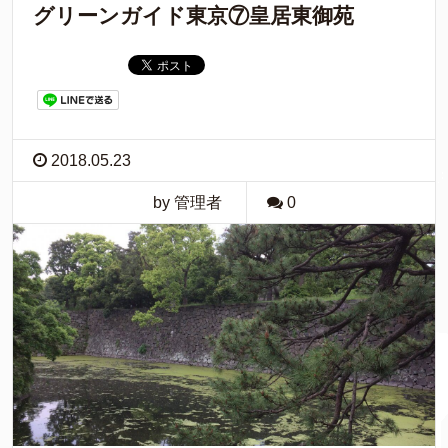
グリーンガイド東京⑦皇居東御苑
2018.05.23
by 管理者
0