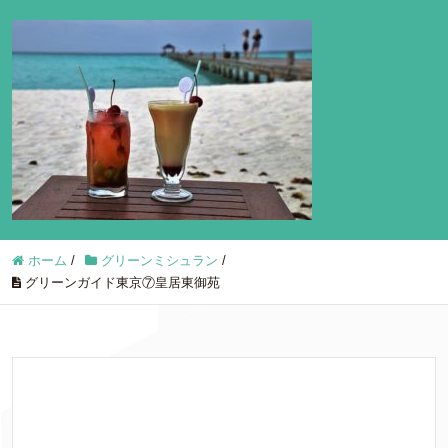
ホーム
/
グリーンミシュラン
/
グリーンガイド東京⑦皇居東御苑