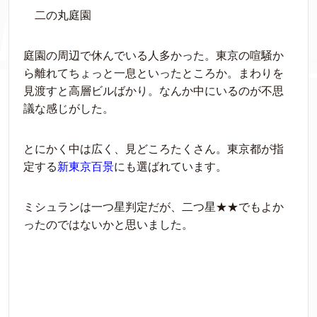
二の丸庭園
庭園の周辺で休んでいる人多かった。東京の喧騒か
ら離れてちょっと一息といったところか。まわりを
見渡すと高層ビルばかり。なんか中にいるのが不思
議な感じがした。
とにかく中は広く、見どころたくさん。東京都が指
定する
新東京百景
にも選ばれています。
ミシュランは一つ星判定だが、二つ星★★でもよか
ったのではないかと思いました。